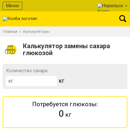
Меню
Норильск
Главная
Калькуляторы
»
Калькулятор замены сахара
глюкозой
Количество сахара:
кг
Потребуется глюкозы:
0
кг