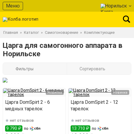
Меню
Норильск
Главная
Каталог
Самогоноварение
Комплектующие
»
»
»
Царга для самогонного аппарата в
Норильске
Фильтры
Сортировать
Новинка
Новинка
Царга DomSpirt 2 - 6
Царга DomSpirt 2 - 12
медных тарелок
тарелок
нет отзывов
нет отзывов
9 790 ₽
13 710 ₽
по
по