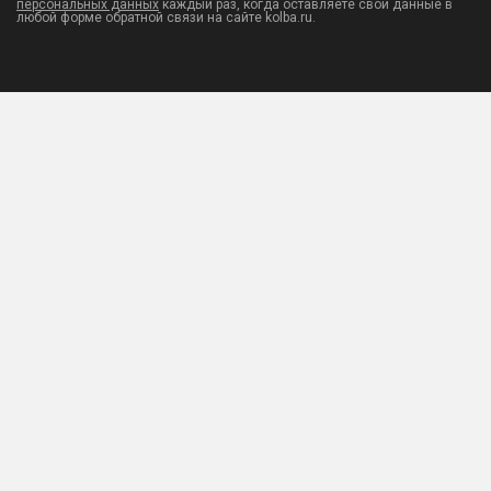
персональных данных
каждый раз, когда оставляете свои данные в
любой форме обратной связи на сайте kolba.ru.