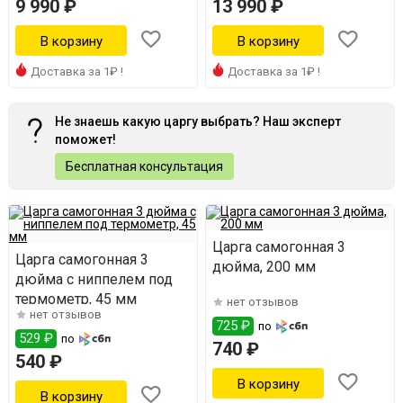
9 990 ₽
13 990 ₽
Доставка за 1₽ !
Доставка за 1₽ !
Не знаешь какую царгу выбрать? Наш эксперт
поможет!
Бесплатная консультация
Царга самогонная 3
Царга самогонная 3
дюйма, 200 мм
дюйма с ниппелем под
термометр, 45 мм
нет отзывов
нет отзывов
725 ₽
по
529 ₽
по
740 ₽
540 ₽