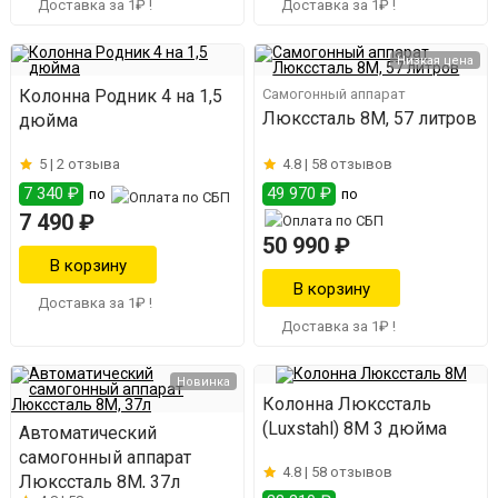
Доставка за 1₽ !
Доставка за 1₽ !
Низкая цена
Колонна Родник 4 на 1,5
Самогонный аппарат
Люкссталь 8М, 57 литров
дюйма
5 |
2 отзыва
4.8 |
58 отзывов
7 340 ₽
49 970 ₽
по
по
7 490 ₽
50 990 ₽
Доставка за 1₽ !
Доставка за 1₽ !
Новинка
Колонна Люкссталь
(Luxstahl) 8М 3 дюйма
Автоматический
самогонный аппарат
4.8 |
58 отзывов
Люкссталь 8М, 37л