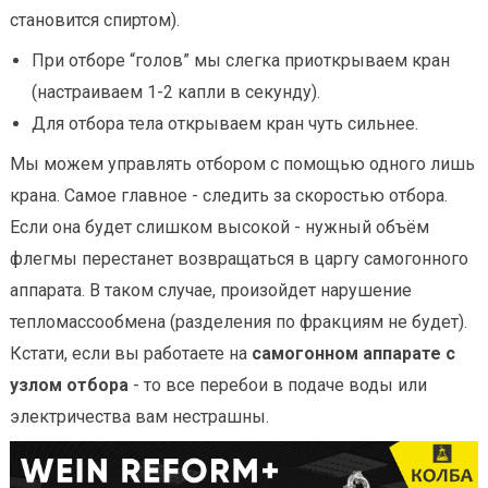
становится спиртом).
При отборе “голов” мы слегка приоткрываем кран
(настраиваем 1-2 капли в секунду).
Для отбора тела открываем кран чуть сильнее.
Мы можем управлять отбором с помощью одного лишь
крана. Самое главное - следить за скоростью отбора.
Если она будет слишком высокой - нужный объём
флегмы перестанет возвращаться в царгу самогонного
аппарата. В таком случае, произойдет нарушение
тепломассообмена (разделения по фракциям не будет).
Кстати, если вы работаете на
самогонном аппарате с
узлом отбора
- то все перебои в подаче воды или
электричества вам нестрашны.