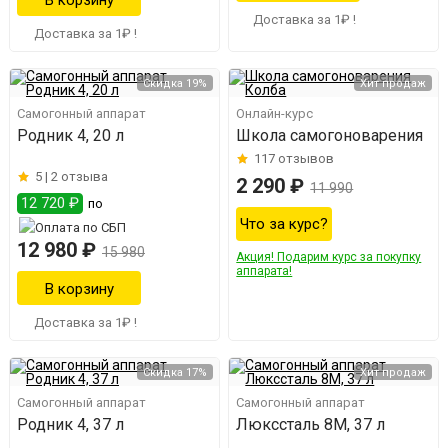
Доставка за 1₽ !
Доставка за 1₽ !
Скидка 19%
Хит продаж
Самогонный аппарат
Онлайн-курс
Родник 4, 20 л
Школа самогоноварения
117
отзывов
5 |
2 отзыва
2 290 ₽
11 990
12 720 ₽
по
Что за курс?
12 980 ₽
15 980
Акция! Подарим курс за покупку
аппарата!
Доставка за 1₽ !
Скидка 17%
Хит продаж
Самогонный аппарат
Самогонный аппарат
Родник 4, 37 л
Люкссталь 8М, 37 л