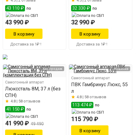
4.5 |
2 отзыва
4.5 |
2 отзыва
43 110 ₽
32 330 ₽
по
по
43 990 ₽
32 990 ₽
Доставка за 1₽ !
Доставка за 1₽ !
Хит продаж
Новинка
Самогонный аппарат
Самогонный аппарат
ПВК Гамбринус Люкс, 55
Люкссталь 8М, 37 л (без
л
СПН)
4.8 |
58 отзывов
4.8 |
58 отзывов
113 474 ₽
по
41 150 ₽
по
115 790 ₽
41 990 ₽
49 490