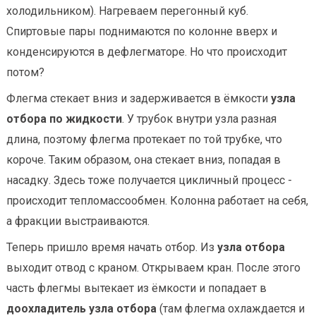
холодильником). Нагреваем перегонный куб.
Спиртовые пары поднимаются по колонне вверх и
конденсируются в дефлегматоре. Но что происходит
потом?
Флегма стекает вниз и задерживается в ёмкости
узла
отбора по жидкости
. У трубок внутри узла разная
длина, поэтому флегма протекает по той трубке, что
короче. Таким образом, она стекает вниз, попадая в
насадку. Здесь тоже получается цикличный процесс -
происходит тепломассообмен. Колонна работает на себя,
а фракции выстраиваются.
Теперь пришло время начать отбор. Из
узла отбора
выходит отвод с краном. Открываем кран. После этого
часть флегмы вытекает из ёмкости и попадает в
доохладитель узла отбора
(там флегма охлаждается и