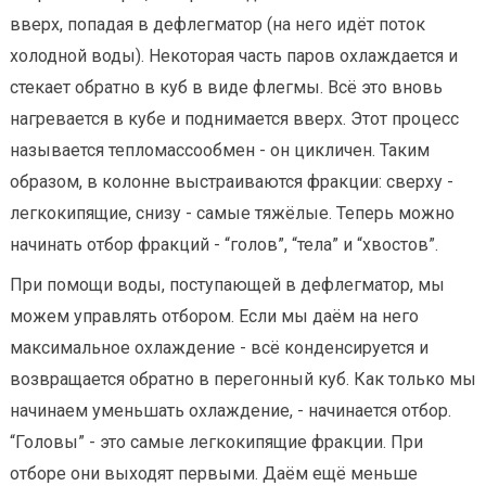
вверх, попадая в дефлегматор (на него идёт поток
холодной воды). Некоторая часть паров охлаждается и
стекает обратно в куб в виде флегмы. Всё это вновь
нагревается в кубе и поднимается вверх. Этот процесс
называется тепломассообмен - он цикличен. Таким
образом, в колонне выстраиваются фракции: сверху -
легкокипящие, снизу - самые тяжёлые. Теперь можно
начинать отбор фракций - “голов”, “тела” и “хвостов”.
При помощи воды, поступающей в дефлегматор, мы
можем управлять отбором. Если мы даём на него
максимальное охлаждение - всё конденсируется и
возвращается обратно в перегонный куб. Как только мы
начинаем уменьшать охлаждение, - начинается отбор.
“Головы” - это самые легкокипящие фракции. При
отборе они выходят первыми. Даём ещё меньше