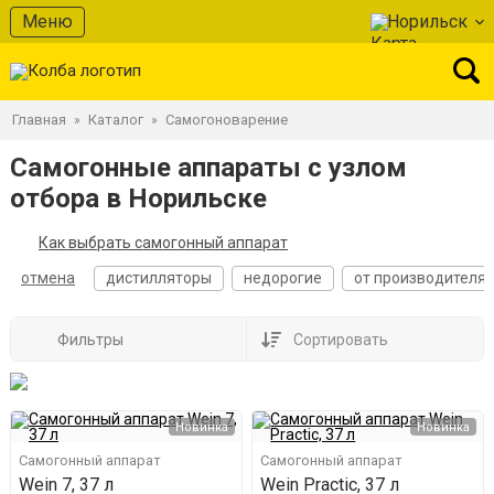
Меню
Норильск
Главная
Каталог
Самогоноварение
»
»
Самогонные аппараты с узлом
отбора в Норильске
Как выбрать самогонный аппарат
отмена
дистилляторы
недорогие
от производителя
Фильтры
Сортировать
Новинка
Новинка
Самогонный аппарат
Самогонный аппарат
Wein 7, 37 л
Wein Practic, 37 л