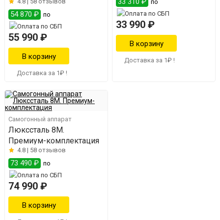
33 310 ₽
4.8 |
58 отзывов
по
54 870 ₽
по
33 990 ₽
55 990 ₽
Доставка за 1₽ !
Доставка за 1₽ !
Самогонный аппарат
Люкссталь 8M.
Премиум-комплектация
4.8 |
58 отзывов
73 490 ₽
по
74 990 ₽