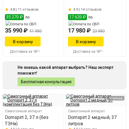
4.8 |
11 отзывов
4.9 |
14 отзывов
35 270 ₽
17 620 ₽
по
по
35 990 ₽
17 980 ₽
41 980
23 980
Доставка за 1₽ !
Доставка за 1₽ !
Не знаешь какой аппарат выбрать? Наш эксперт
поможет!
Бесплатная консультация
Новинка
Самогонный аппарат
Самогонный аппарат
Domspirt 2, 37 л (без
Domspirt 2 медный, 37
ТЭНа)
литров