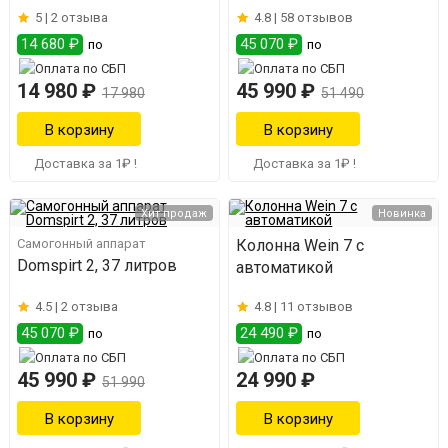
5 |
2 отзыва
4.8 |
58 отзывов
14 680 ₽
45 070 ₽
по
по
14 980 ₽
45 990 ₽
17 980
51 490
Доставка за 1₽ !
Доставка за 1₽ !
Хит продаж
Новинка
Самогонный аппарат
Колонна Wein 7 с
Domspirt 2, 37 литров
автоматикой
4.5 |
2 отзыва
4.8 |
11 отзывов
45 070 ₽
24 490 ₽
по
по
45 990 ₽
24 990 ₽
51 990