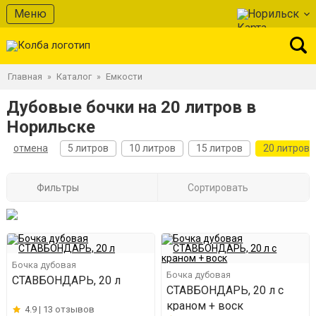
Меню
Норильск
Главная
Каталог
Емкости
»
»
Дубовые бочки на 20 литров в
Норильске
отмена
5 литров
10 литров
15 литров
20 литров
Фильтры
Сортировать
Бочка дубовая
Бочка дубовая
СТАВБОНДАРЬ, 20 л
СТАВБОНДАРЬ, 20 л с
краном + воск
4.9 |
13 отзывов