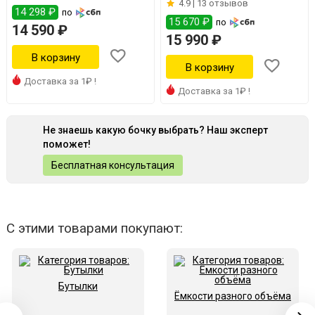
4.9 |
13 отзывов
14 298 ₽
по
15 670 ₽
по
14 590 ₽
15 990 ₽
Доставка за 1₽ !
Доставка за 1₽ !
Не знаешь какую бочку выбрать? Наш эксперт
поможет!
Бесплатная консультация
С этими товарами покупают:
Бутылки
Ёмкости разного объёма