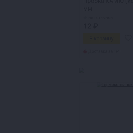
Пробка КАМЮ (ко
мм
нет отзывов
12 ₽
Доставка за 1₽ !