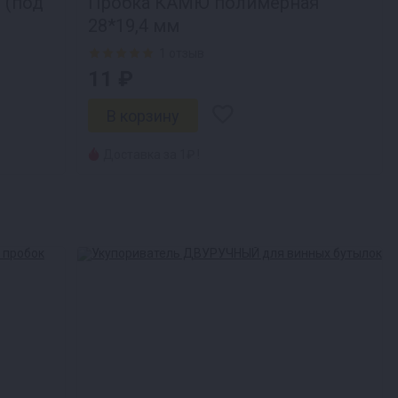
 (под
Пробка КАМЮ полимерная
28*19,4 мм
1 отзыв
11 ₽
Доставка за 1₽ !