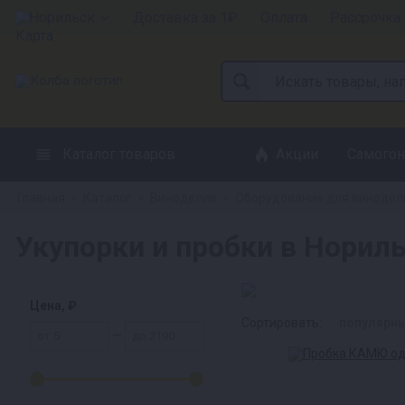
Норильск
Доставка за 1₽
Оплата
Рассрочка
Каталог товаров
Акции
Самогон
Главная
Каталог
Виноделие
Оборудование для винодел
»
»
»
Укупорки и пробки в Норил
Цена, ₽
Сортировать:
популярн
—