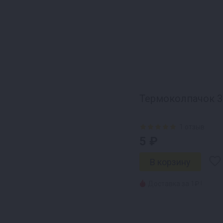
Термоколпачок 3
1 отзыв
5 ₽
Доставка за 1₽ !