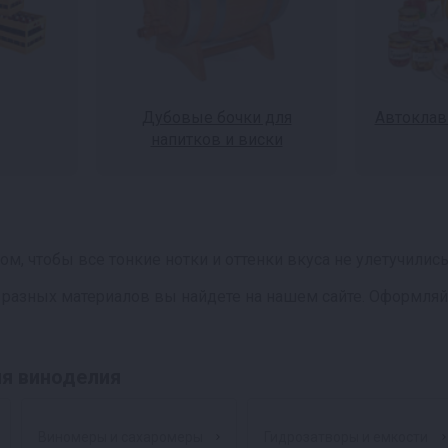
Дубовые бочки для
Автоклав
напитков и виски
ом, чтобы все тонкие нотки и оттенки вкуса не улетучили
разных материалов вы найдете на нашем сайте. Оформляйт
ля виноделия
Виномеры и сахаромеры
Гидрозатворы и емкости