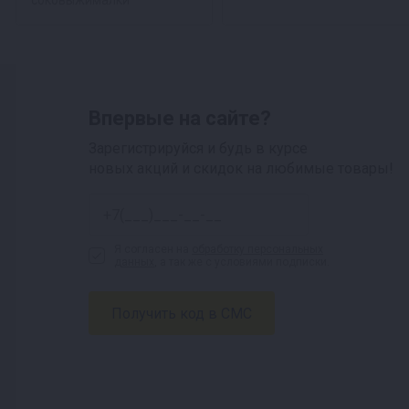
соковыжималки
Впервые на сайте?
Зарегистрируйся и будь в курсе
новых акций и скидок на любимые товары!
Я согласен на
обработку персональных
данных
, а так же с условиями подписки.