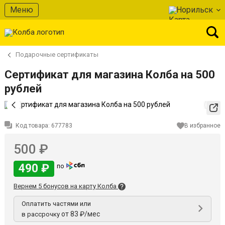
Меню
Норильск
Подарочные сертификаты
Сертификат для магазина Колба на 500
рублей
Код товара:
677783
В избранное
500 ₽
490 ₽
по
Вернем 5 бонусов на карту Колба
Оплатить частями или
от 83 ₽/мес
в рассрочку