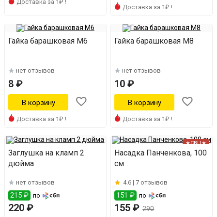
Доставка за 1₽ !
Доставка за 1₽ !
Гайка барашковая М6
Гайка барашковая М8
нет отзывов
нет отзывов
8 ₽
10 ₽
Доставка за 1₽ !
Доставка за 1₽ !
★СВЦ★
Заглушка на кламп 2
Насадка Панченкова, 100
дюйма
см
нет отзывов
4.6 |
7 отзывов
215 ₽
151 ₽
по
по
220 ₽
155 ₽
290