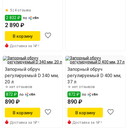
5 |
4 отзыва
2 832 ₽
по
2 890 ₽
Доставка за 1₽ !
Запорный обруч
Запорный обруч
регулируемый D 340 мм,
регулируемый D 400 мм,
20 л
37 л
нет отзывов
нет отзывов
872 ₽
872 ₽
по
по
890 ₽
890 ₽
Доставка за 1₽ !
Доставка за 1₽ !