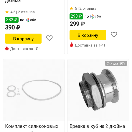
дюйма
5 |
2 отзыва
4.5 |
2 отзыва
293 ₽
по
382 ₽
по
299 ₽
390 ₽
Доставка за 1₽ !
Доставка за 1₽ !
Скидка 20%
Комплект силиконовых
Врезка в куб на 2 дюйма