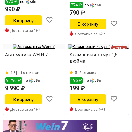
970 ₽
по
774 ₽
по
990 ₽
790 ₽
Доставка за 1₽ !
Доставка за 1₽ !
★СВЦ★
Автоматика WEIN 7
Кламповый хомут 1,5
дюйма
4.8 |
11 отзывов
5 |
2 отзыва
9 790 ₽
195 ₽
по
по
9 990 ₽
199 ₽
Доставка за 1₽ !
Доставка за 1₽ !