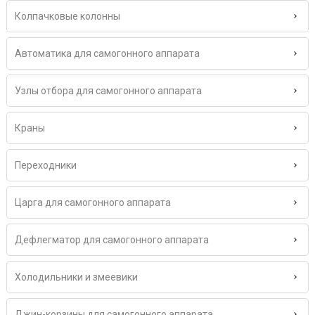
Колпачковые колонны
Автоматика для самогонного аппарата
Узлы отбора для самогонного аппарата
Краны
Переходники
Царга для самогонного аппарата
Дефлегматор для самогонного аппарата
Холодильники и змеевики
Джин-корзины для самогонного аппарата