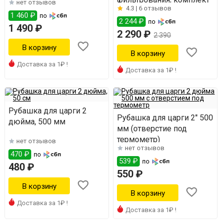
нет отзывов
4.3 |
6 отзывов
1 460 ₽
по
2 244 ₽
по
1 490 ₽
2 290 ₽
2 390
Доставка за 1₽ !
Доставка за 1₽ !
Рубашка для царги 2
Рубашка для царги 2" 500
дюйма, 500 мм
мм (отверстие под
термометр)
нет отзывов
нет отзывов
470 ₽
по
539 ₽
по
480 ₽
550 ₽
Доставка за 1₽ !
Доставка за 1₽ !