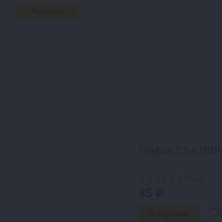
Графин 0,5 л П
1 отзыв
85 ₽