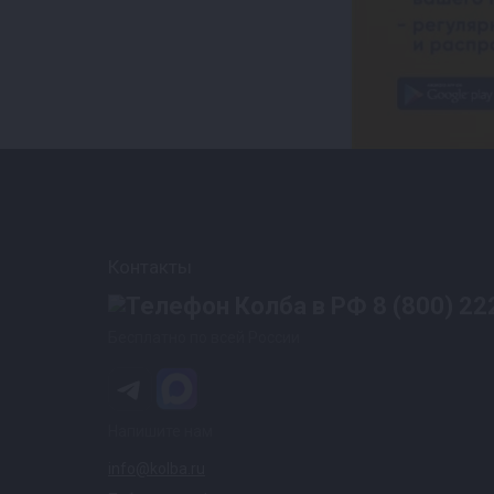
Контакты
8 (800) 22
Бесплатно по всей России
Напишите нам
info@kolba.ru