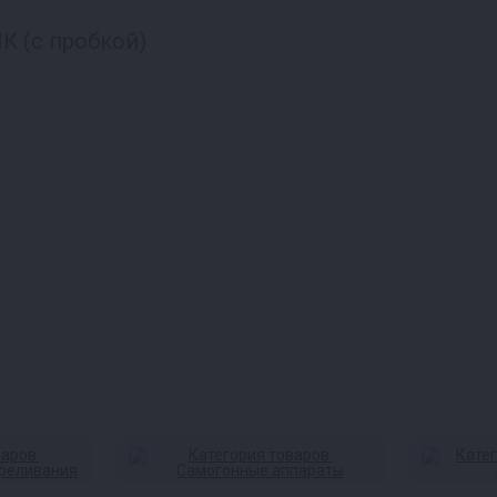
К (с пробкой)