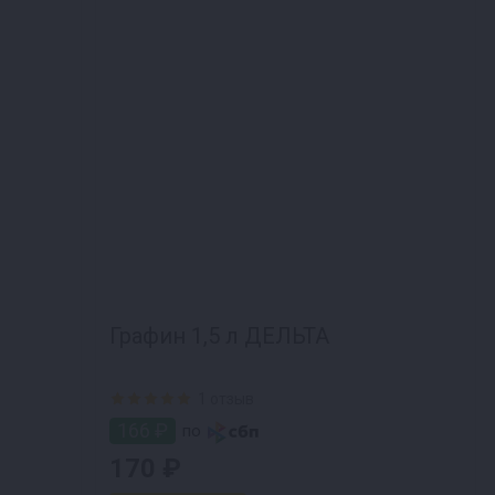
Графин 1,5 л ДЕЛЬТА
1 отзыв
166 ₽
по
170 ₽