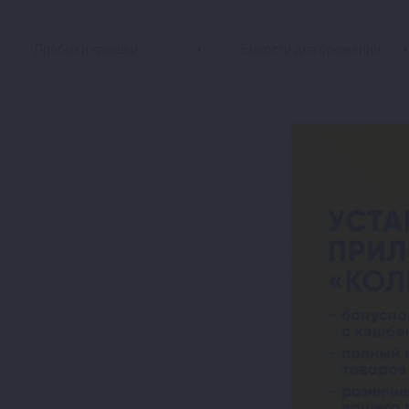
Пробки и крышки
Емкости для брожения