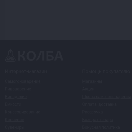
Интернет-магазин
Помощь покупателю
Самогоноварение
Магазины
Пивоварение
Акции
Виноделие
Школа самогоноварения
Емкости
Оплата
,
доставка
Консервирование
Рассрочка
Копчение
Возврат товара
Сувениры
Бонусная политика