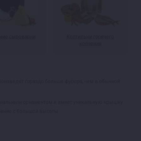
ие сыроварни
Коптильни горячего
копчения
роизведет гораздо больше фурора, чем в обычной
гинальным орнаментом и имеет уникальную крышку.
дение с большой высоты.