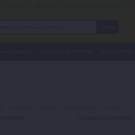
Вакансии
Гарантия +
Открыть свой магазин
ные аппараты
Конструктор этикеток
Калькуляторы
ые
подешевле
подороже
высокий рейтинг
по скидке