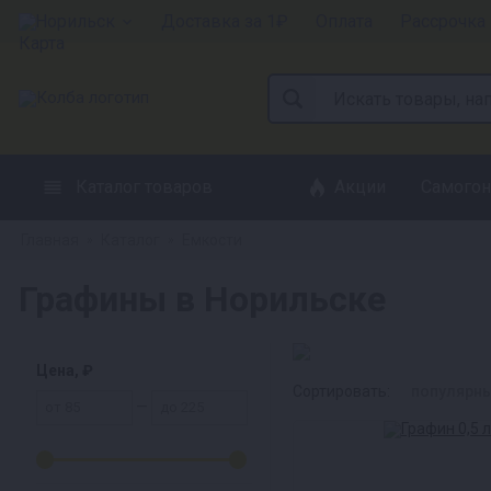
Норильск
Доставка за 1₽
Оплата
Рассрочка
Каталог товаров
Акции
Самогон
Главная
Каталог
Емкости
»
»
Графины в Норильске
Цена, ₽
Сортировать:
популярн
—