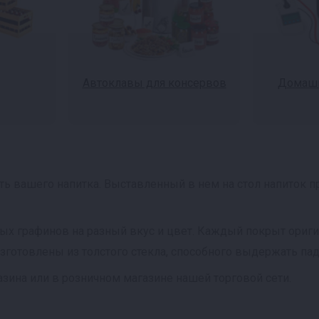
Автоклавы для консервов
Домашн
ь вашего напитка. Выставленный в нем на стол напиток п
ных графинов на разный вкус и цвет. Каждый покрыт ори
изготовлены из толстого стекла, способного выдержать па
зина или в розничном магазине нашей торговой сети.