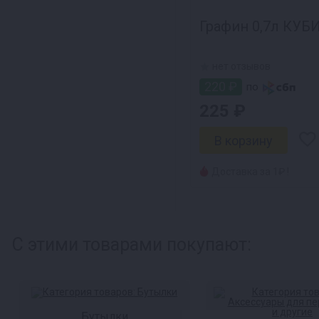
Графин 0,7л КУБИ
нет отзывов
220 ₽
по
225 ₽
Доставка за 1₽ !
С этими товарами покупают:
Бутылки