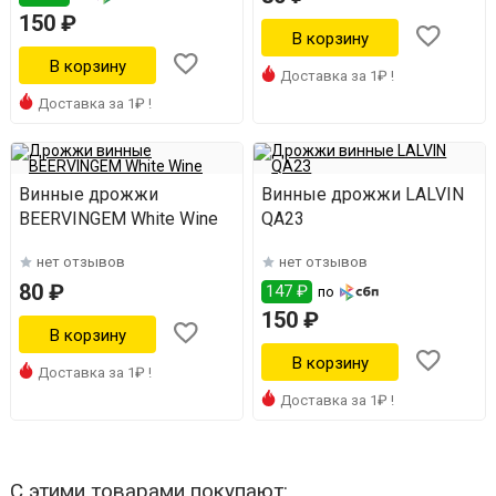
150 ₽
Доставка за 1₽ !
Доставка за 1₽ !
Винные дрожжи
Винные дрожжи LALVIN
BEERVINGEM White Wine
QA23
нет отзывов
нет отзывов
80 ₽
147 ₽
по
150 ₽
Доставка за 1₽ !
Доставка за 1₽ !
С этими товарами покупают: