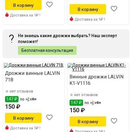
Доставка за 1₽ !
Доставка за 1₽ !
Не знаешь какие дрожжи выбрать? Наш эксперт
поможет!
Бесплатная консультация
Дрожжи винные LALVIN
Винные дрожжи LALVIN
71В
K1-V1116
нет отзывов
нет отзывов
147 ₽
по
147 ₽
по
150 ₽
150 ₽
Доставка за 1₽ !
Доставка за 1₽ !