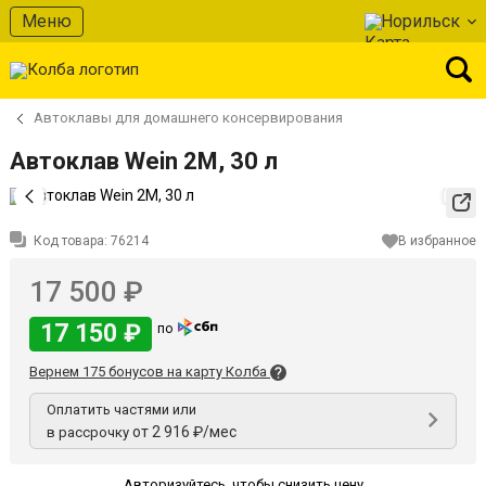
Меню
Норильск
Автоклавы для домашнего консервирования
Автоклав Wein 2M, 30 л
Код товара:
76214
В избранное
17 500 ₽
17 150 ₽
по
Вернем 175 бонусов на карту Колба
Оплатить частями или
от 2 916 ₽/мес
в рассрочку
Авторизуйтесь
,
чтобы снизить цену