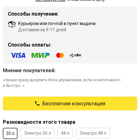
Способы получения:
Курьером или почтой в пункт выдачи
Доставим за 9-11 дней
Способы оплаты:
Мнение покупателей:
«лучше сразу докупить блок управления, если хочется много
и быстро. »
Бесплатная консультация
Разновидности этого товара
Электро 30 л
48 л
Электро 48 л
30 л