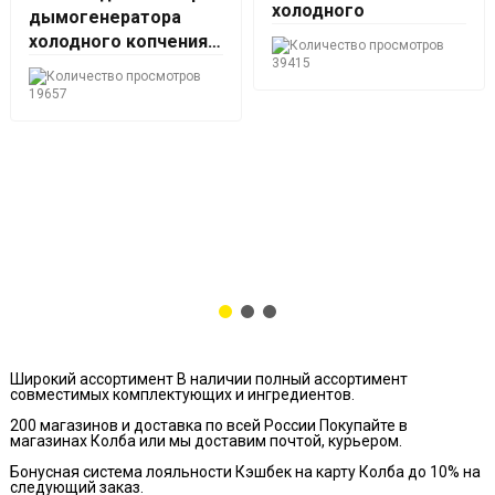
холодного
дымогенератора
холодного копчения
Hanhi 2
39415
19657
Широкий ассортимент
В наличии полный ассортимент
совместимых комплектующих и ингредиентов.
200 магазинов и доставка по всей России
Покупайте в
магазинах Колба или мы доставим почтой, курьером.
Бонусная система лояльности
Кэшбек на карту Колба до 10% на
следующий заказ.