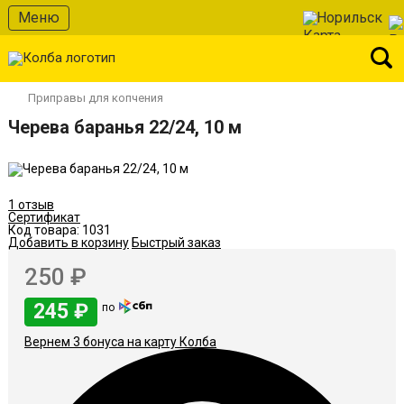
В избранное
Меню
Норильск
Приправы для копчения
Черева баранья 22/24, 10 м
1 отзыв
Сертификат
Код товара:
1031
Добавить в корзину
Быстрый заказ
250 ₽
245 ₽
по
Вернем 3 бонуса на карту Колба