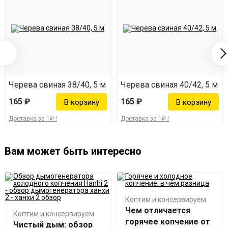
при хранении в тепле может изменяться свет (качество
при этом не меняется).
Черева свиная 38/40, 5 м
Черева свиная 40/42, 5 м
165 ₽
165 ₽
Доставка за 1₽ !
Доставка за 1₽ !
Вам может быть интересно
Коптим и консервируем
Чем отличается
Коптим и консервируем
горячее копчение от
Чистый дым: обзор