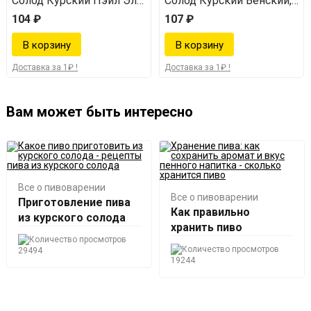
й 200, 1 кг
Солод Курский Пэйл Эль, 1 кг
Солод Курский Венский, 1 к
104 ₽
107 ₽
Доставка за 1₽ !
Доставка за 1₽ !
Вам может быть интересно
Все о пивоварении
Все о пивоварении
Приготовление пива
Как правильно
из курского солода
хранить пиво
29494
19244