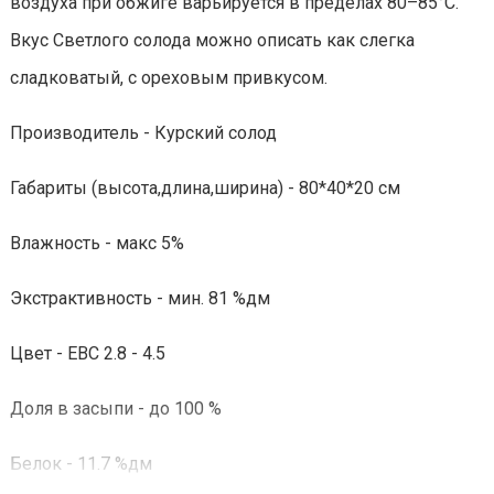
воздуха при обжиге варьируется в пределах 80–85°С.
Вкус Светлого солода можно описать как слегка
сладковатый, с ореховым привкусом.
Производитель - Курский солод
Габариты (высота,длина,ширина) - 80*40*20 см
Влажность - макс 5%
Экстрактивность - мин. 81 %дм
Цвет - ЕВС 2.8 - 4.5
Доля в засыпи - до 100 %
Белок - 11.7 %дм