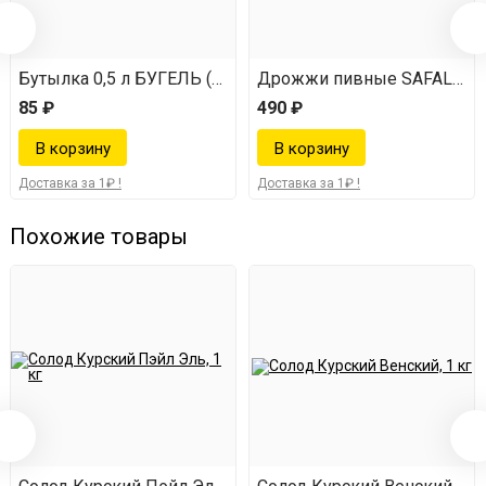
Бутылка 0,5 л БУГЕЛЬ (коричневая)
Дрожжи пивные SAFALE W
85 ₽
490 ₽
Доставка за 1₽ !
Доставка за 1₽ !
Похожие товары