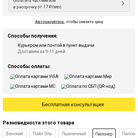
Оплатить частями или
от 17 ₽/мес
в рассрочку
Авторизуйтесь
,
чтобы снизить цену
Способы получения:
Курьером или почтой в пункт выдачи
Доставим за 9-11 дней
Способы оплаты:
Бесплатная консультация
Разновидности этого товара
Венский
Пэйл Эль
Пшеничный
Пилсне
Пилснер