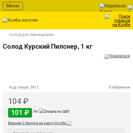
Меню
Норильск
Солод для пивоварения
Солод Курский Пилснер, 1 кг
Код товара:
5812
В избранное
104 ₽
101 ₽
по
Вернем 2 бонуса на карту Колба