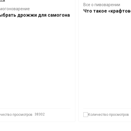
Все о пивоварении
амогоноварение
Что такое «крафтов
выбрать дрожжи для самогона
38302