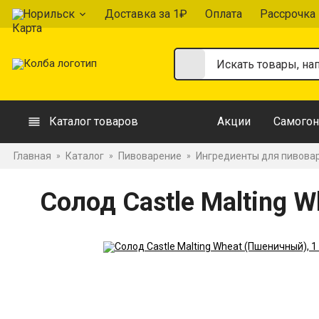
Норильск
Доставка за 1₽
Оплата
Рассрочка
Каталог товаров
Акции
Самогон
Главная
Каталог
Пивоварение
Ингредиенты для пивова
»
»
»
Солод Castle Malting W