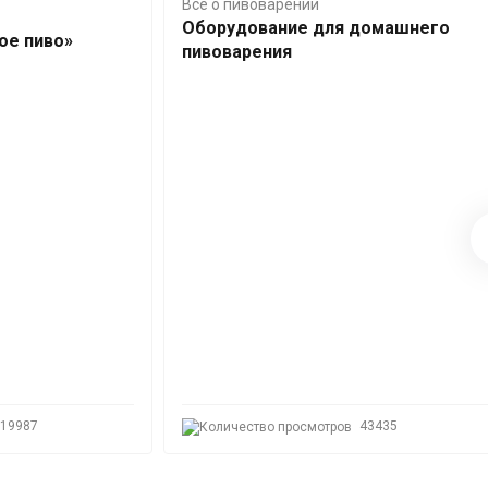
Все о пивоварении
Оборудование для домашнего
ое пиво»
пивоварения
19987
43435