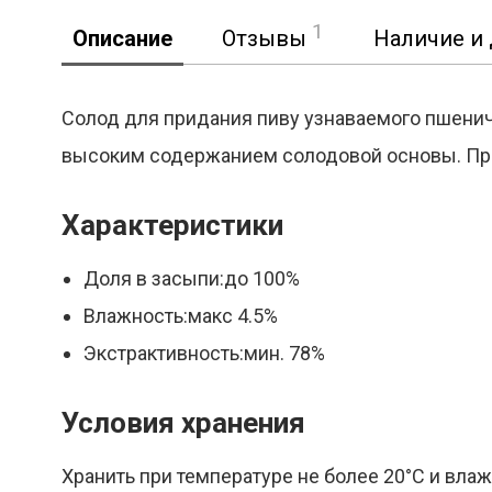
1
Описание
Отзывы
Наличие и 
Солод для придания пиву узнаваемого пшенич
высоким содержанием солодовой основы. При
Реклама
Характеристики
Доля в засыпи:до 100%
Влажность:макс 4.5%
Экстрактивность:мин. 78%
Условия хранения
Хранить при температуре не более 20°С и вла