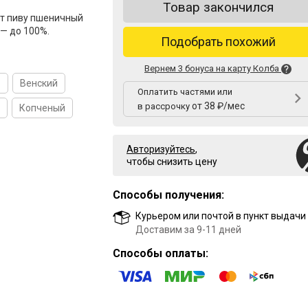
Товар закончился
ст пиву пшеничный
 — до 100%.
Подобрать похожий
Вернем 3 бонуса на карту Колба
ь
Венский
Оплатить частями или
от 38 ₽/мес
в рассрочку
Копченый
Авторизуйтесь
,
чтобы снизить цену
Способы получения:
Курьером или почтой в пункт выдачи
Доставим за 9-11 дней
Способы оплаты: