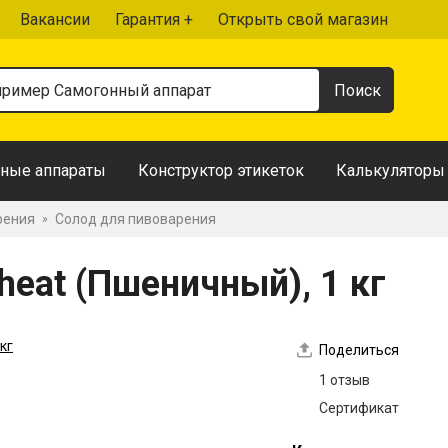
Вакансии
Гарантия +
Открыть свой магазин
ные аппараты
Конструктор этикеток
Калькуляторы
рения
Солод для пивоварения
»
heat (Пшеничный), 1 кг
Поделиться
1 отзыв
Сертификат