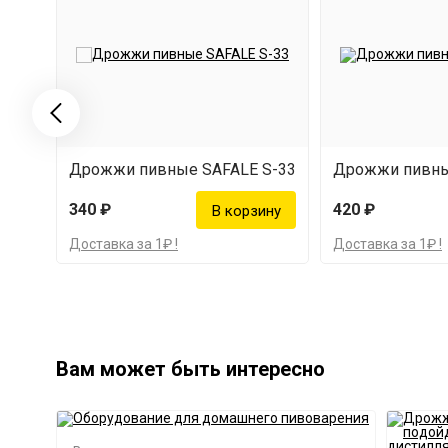
Дрожжи пивные SAFALE S-33
Дрожжи пивны
340 ₽
420 ₽
Доставка за 1₽ !
Доставка за 1₽ !
Вам может быть интересно