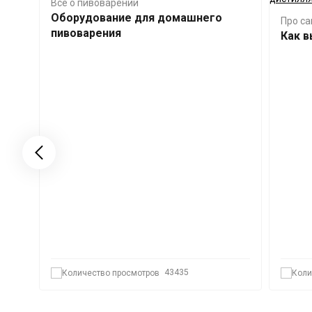
Все о пивоварении
Оборудование для домашнего
Про с
пивоварения
Как 
43435