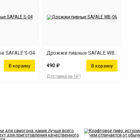
е SAFALE S-04
Дрожжи пивные SAFALE WB-06
490 ₽
Доставка за 1₽ !