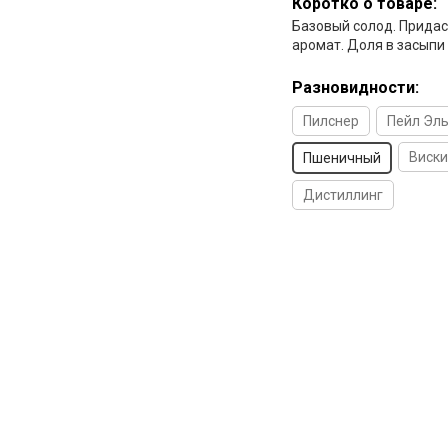
Коротко о товаре:
Базовый солод. Прида
аромат. Доля в засыпи
Разновидности:
Пилснер
Пейл Эл
Виски
Пшеничный
Дистиллинг