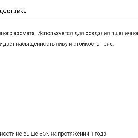
доставка
ного аромата. Используется для создания пшеничног
дает насыщенность пиву и стойкость пене.
жности не выше 35% на протяжении 1 года.