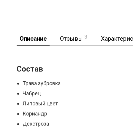
3
Описание
Отзывы
Характери
Состав
Реклама
Трава зубровка
Чабрец
Липовый цвет
Кориандр
Декстроза