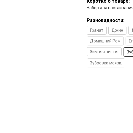
Коротко о товаре:
Набор для настаивания
Разновидности:
Гранат
Джин
Домашний Ром
Е
Зимняя вишня
Зу
Зубровка можж.