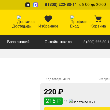
8 (800) 222-80-11
с 8:00 до 20:00
Доставка
Избранное
Вход
Корзина
База знаний
Онлайн-школа
8 (800) 222-80-1
Код товара:
4189
В избра
220 ₽
215 ₽
по