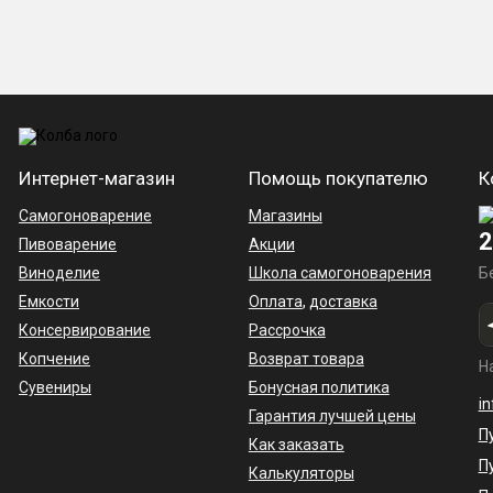
Интернет-магазин
Помощь покупателю
К
Самогоноварение
Магазины
2
Пивоварение
Акции
Виноделие
Школа самогоноварения
Б
Емкости
Оплата
,
доставка
Консервирование
Рассрочка
Копчение
Возврат товара
Н
Сувениры
Бонусная политика
i
Гарантия лучшей цены
П
Как заказать
П
Калькуляторы