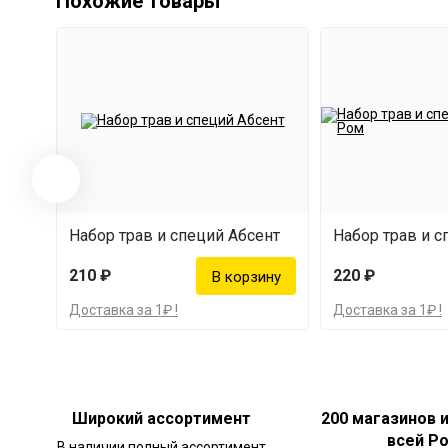
Похожие товары
Набор трав и специй Абсент
210 ₽
220 ₽
Доставка за 1₽ !
Доставка за 1₽ !
Широкий ассортимент
200 магазинов 
всей Р
В наличии полный ассортимент