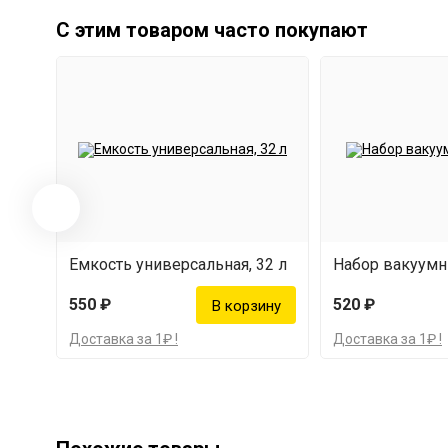
С этим товаром часто покупают
Емкость универсальная, 32 л
Набор вакуум
550 ₽
520 ₽
Доставка за 1₽ !
Доставка за 1₽ !