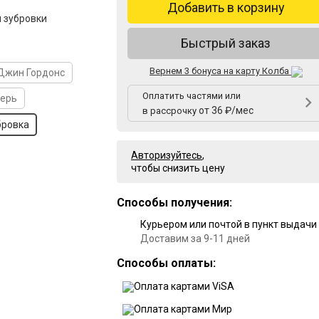
Добавить в корзину
 зубровки
Быстрый заказ
Вернем 3 бонуса на карту Колба
Джин Гордонс
Оплатить частями или
герь
от 36 ₽/мес
в рассрочку
бровка
Авторизуйтесь
,
чтобы снизить цену
Способы получения:
Курьером или почтой в пункт выдачи
Доставим за 9-11 дней
Способы оплаты: