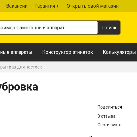
Вакансии
Гарантия +
Открыть свой магазин
ные аппараты
Конструктор этикеток
Калькуляторы
ры трав для настоек
убровка
Поделиться
3 отзыва
Сертификат