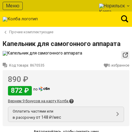
Меню
Норильск
Прочие комплектующие
Капельник для самогонного аппарата
Код товара:
8670535
В избранное
890 ₽
872 ₽
по
Вернем 9 бонусов на карту Колба
Оплатить частями или
от 148 ₽/мес
в рассрочку
Авторизуйтесь
,
чтобы снизить цену