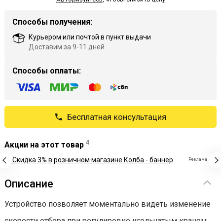
Способы получения:
Курьером или почтой в пункт выдачи
Доставим за 9-11 дней
Способы оплаты:
Бесплатная консультация
4
Акции на этот товар
Реклама
Описание
Устройство позволяет моментально видеть изменение
скорости отбора при регулировке игольчатым краном.