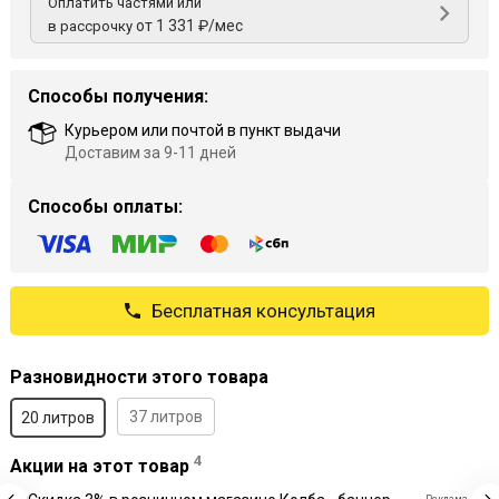
Оплатить частями или
от 1 331 ₽/мес
в рассрочку
Способы получения:
Курьером или почтой в пункт выдачи
Доставим за 9-11 дней
Способы оплаты:
Бесплатная консультация
Разновидности этого товара
37 литров
20 литров
4
Акции на этот товар