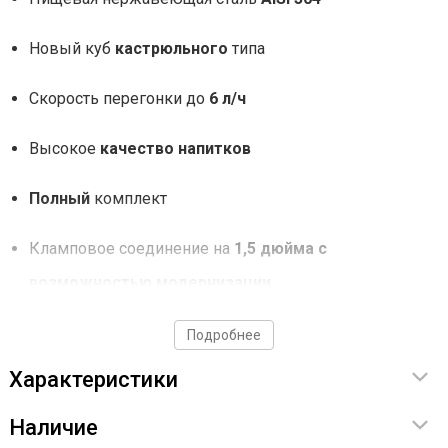
Новый куб
кастрюльного
типа
Скорость перегонки до
6 л/ч
Высокое
качество напитков
Полный
комплект
Кламповое соединение на
1,5 дюйма с
возможностью модернизации
Подробнее
Характеристики
Долговечность в 2 раза выше аналогов
Наличие