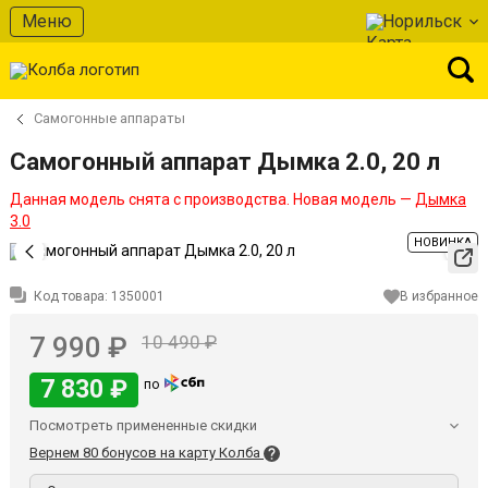
Меню
Норильск
Самогонные аппараты
Самогонный аппарат Дымка 2.0, 20 л
Данная модель снята с производства. Новая модель —
Дымка
3.0
НОВИНКА
Код товара:
1350001
В избранное
7 990 ₽
10 490 ₽
7 830 ₽
по
Посмотреть примененные скидки
Вернем 80 бонусов на карту Колба