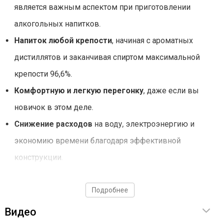
является важным аспектом при приготовлении
алкогольных напитков.
Напиток любой крепости
, начиная с ароматных
дистиллятов и заканчивая спиртом максимальной
крепости 96,6%.
Комфортную и легкую перегонку
, даже если вы
новичок в этом деле.
Снижение расходов
на воду, электроэнергию и
экономию времени благодаря эффективной
конструкции.
Широкий выбор напитков
Подробнее
Видео