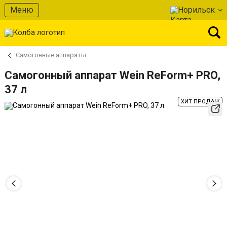
Меню
Норильск
Самогонные аппараты
Самогонный аппарат Wein ReForm+ PRO,
37 л
ХИТ ПРОДАЖ