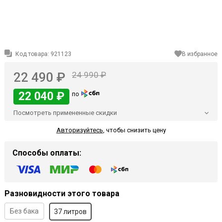
Код товара:
921123
В избранное
22 490 ₽
24 990 ₽
22 040 ₽
по
Посмотреть примененные скидки
Авторизуйтесь
,
чтобы снизить цену
Способы оплаты:
Разновидности этого товара
Без бака
37 литров