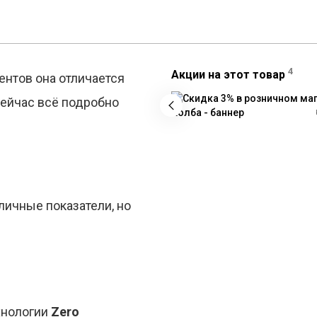
4
Акции на этот товар
ентов она отличается
ейчас всё подробно
личные показатели, но
хнологии
Zero