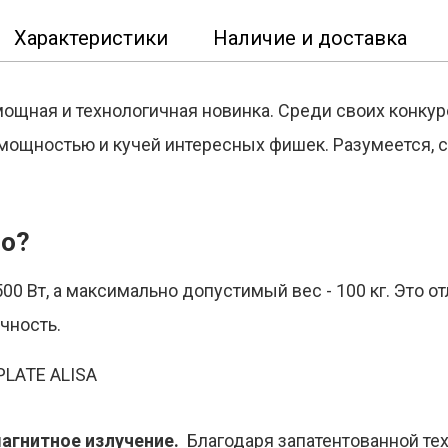
Характеристики
Наличие и доставка
мощная и технологичная новинка. Среди своих конкур
ощностью и кучей интересных фишек. Разумеется, с
то?
0 Вт, а максимально допустимый вес - 100 кг. Это от
ичность.
магнитное излучение.
Благодаря запатентованной те