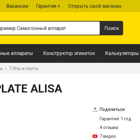
Вакансии
Гарантия +
Открыть свой магазин
ные аппараты
Конструктор этикеток
Калькуляторы
ры
ТЭНы и плиты
»
PLATE ALISA
Поделиться
Гарантия: 1 год
4 отзыва
7 видео