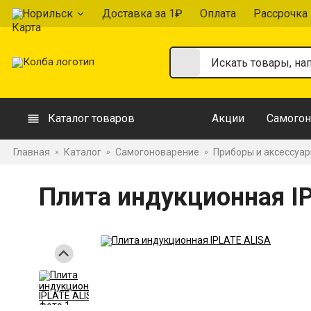
Норильск
Доставка за 1₽
Оплата
Рассрочка
Каталог товаров
Акции
Самогон
Главная
Каталог
Самогоноварение
Приборы и аксессуа
»
»
»
Плита индукционная I