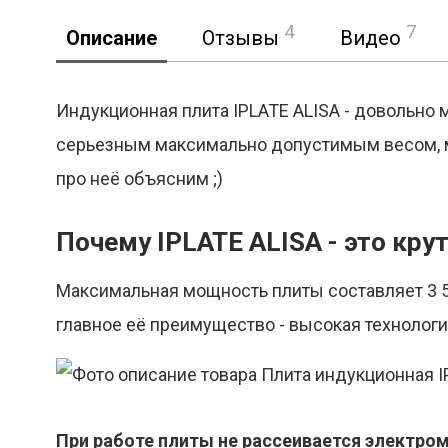
4
7
Описание
Отзывы
Видео
Индукционная плита IPLATE ALISA - довольно 
серьезным максимально допустимым весом, м
Реклама
про неё объясним ;)
Почему IPLATE ALISA - это кру
Максимальная мощность плиты составляет 3 50
главное её преимущество - высокая технолог
При работе плиты не рассеивается электро