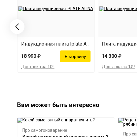
Индукционная плита Iplate Alina 3500 Вт
18 990 ₽
14 300 ₽
Доставка за 1₽ !
Доставка за 1₽ !
Вам может быть интересно
Про самогоноварение
Про с
Какой самогонный аппарат купить?