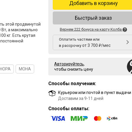
Добавить в корзину
Быстрый заказ
ь этой продвинутой
Вернем 222 бонуса на карту Колба
0 Вт, а максимально
00 кг. Есть крутая
Оплатить частями или
 постоянной
от 3 700 ₽/мес
в рассрочку
Авторизуйтесь
,
НОРА
МОНА
чтобы снизить цену
Способы получения:
Курьером или почтой в пункт выдачи
Доставим за 9-11 дней
Способы оплаты: