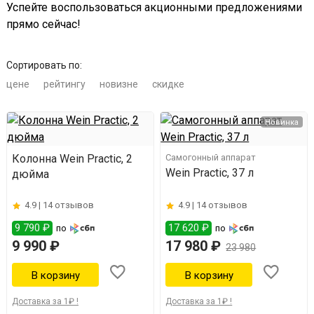
Успейте воспользоваться акционными предложениями
прямо сейчас!
Сортировать по:
цене
рейтингу
новизне
скидке
Новинка
Колонна Wein Practic, 2
Самогонный аппарат
Wein Practic, 37 л
дюйма
4.9 |
14 отзывов
4.9 |
14 отзывов
9 790 ₽
17 620 ₽
по
по
9 990 ₽
17 980 ₽
23 980
Доставка за 1₽ !
Доставка за 1₽ !