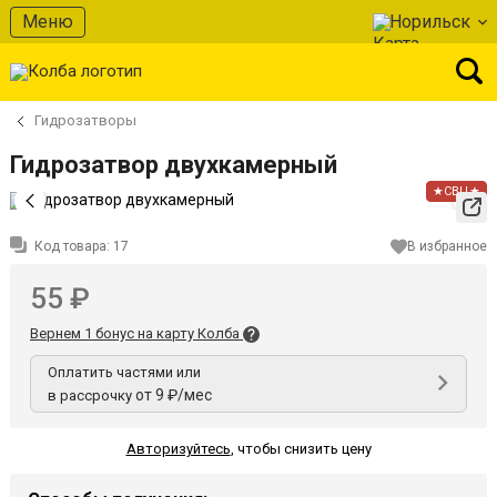
Меню
Норильск
Гидрозатворы
Гидрозатвор двухкамерный
★СВЦ★
Код товара:
17
В избранное
55 ₽
Вернем 1 бонус на карту Колба
Оплатить частями или
от 9 ₽/мес
в рассрочку
Авторизуйтесь
,
чтобы снизить цену