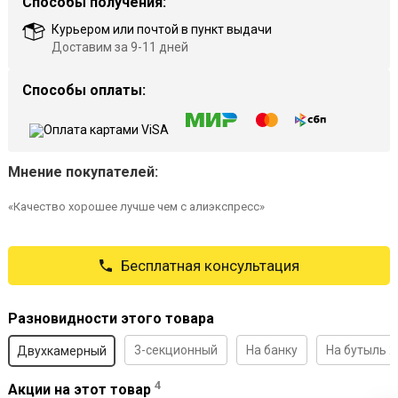
Способы получения:
Курьером или почтой в пункт выдачи
Доставим за 9-11 дней
Способы оплаты:
Мнение покупателей:
«Качество хорошее лучше чем с алиэкспресс»
Бесплатная консультация
Разновидности этого товара
3-секционный
На банку
На бутыль 2
Двухкамерный
4
Акции на этот товар