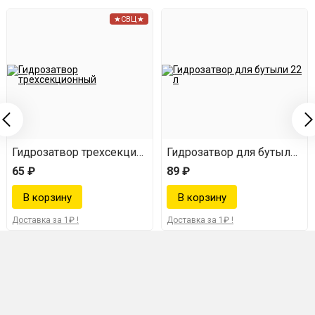
★СВЦ★
2 л
Гидрозатвор трехсекционный
Гидрозатвор для бутыли 22
65 ₽
89 ₽
Доставка за 1₽ !
Доставка за 1₽ !