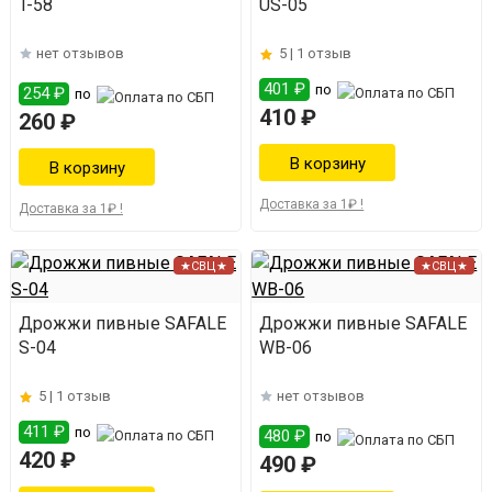
T-58
US-05
нет отзывов
5 |
1 отзыв
401 ₽
по
254 ₽
по
410 ₽
260 ₽
Доставка за 1₽ !
Доставка за 1₽ !
★СВЦ★
★СВЦ★
Дрожжи пивные SAFALE
Дрожжи пивные SAFALE
S-04
WB-06
5 |
1 отзыв
нет отзывов
411 ₽
по
480 ₽
по
420 ₽
490 ₽