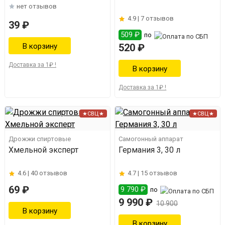
нет отзывов
4.9 |
7 отзывов
39 ₽
509 ₽
по
520 ₽
Доставка за 1₽ !
Доставка за 1₽ !
★СВЦ★
★СВЦ★
Дрожжи спиртовые
Самогонный аппарат
Хмельной эксперт
Германия 3, 30 л
4.6 |
40 отзывов
4.7 |
15 отзывов
69 ₽
9 790 ₽
по
9 990 ₽
10 900