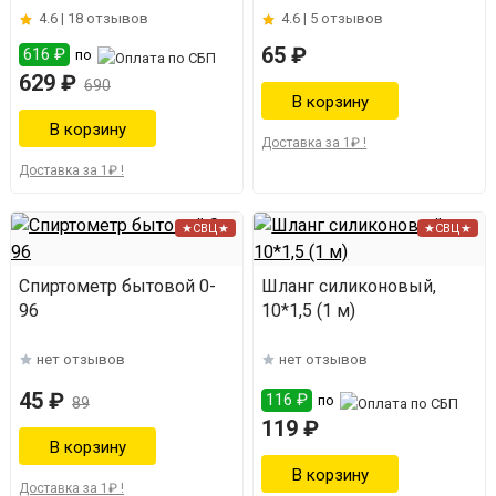
4.6 |
18 отзывов
4.6 |
5 отзывов
65 ₽
616 ₽
по
629 ₽
690
Доставка за 1₽ !
Доставка за 1₽ !
★СВЦ★
★СВЦ★
Спиртометр бытовой 0-
Шланг силиконовый,
96
10*1,5 (1 м)
нет отзывов
нет отзывов
45 ₽
116 ₽
по
89
119 ₽
Доставка за 1₽ !