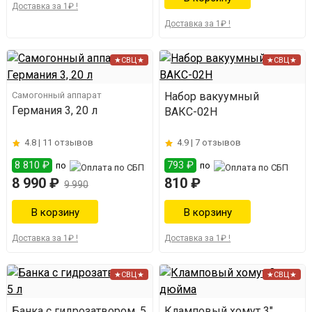
Доставка за 1₽ !
Доставка за 1₽ !
★СВЦ★
★СВЦ★
Самогонный аппарат
Набор вакуумный
Германия 3, 20 л
ВАКС-02Н
4.8 |
11 отзывов
4.9 |
7 отзывов
8 810 ₽
793 ₽
по
по
8 990 ₽
810 ₽
9 990
Доставка за 1₽ !
Доставка за 1₽ !
★СВЦ★
★СВЦ★
Банка с гидрозатвором, 5
Кламповый хомут 3"