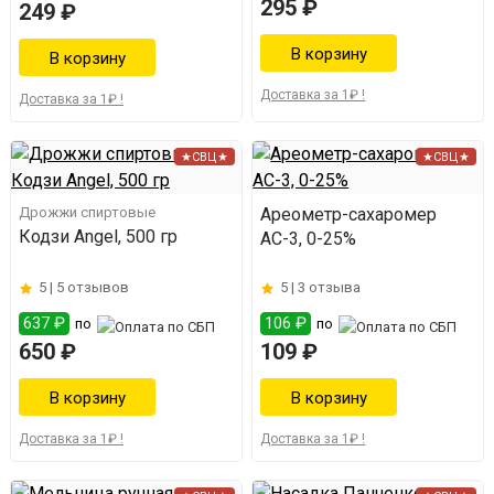
295 ₽
249 ₽
Доставка за 1₽ !
Доставка за 1₽ !
★СВЦ★
★СВЦ★
Дрожжи спиртовые
Ареометр-сахаромер
Кодзи Angel, 500 гр
АС-3, 0-25%
5 |
5 отзывов
5 |
3 отзыва
637 ₽
106 ₽
по
по
650 ₽
109 ₽
Доставка за 1₽ !
Доставка за 1₽ !