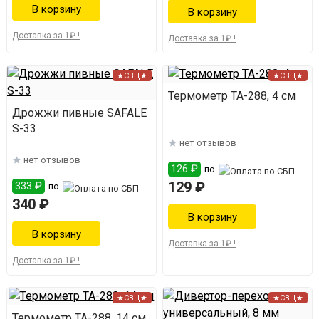
Доставка за 1₽ !
Доставка за 1₽ !
★СВЦ★
★СВЦ★
Термометр ТА-288, 4 см
Дрожжи пивные SAFALE
S-33
нет отзывов
нет отзывов
126 ₽
по
129 ₽
333 ₽
по
340 ₽
Доставка за 1₽ !
Доставка за 1₽ !
★СВЦ★
★СВЦ★
Термометр ТА-288, 14 см