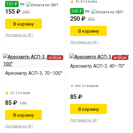
4 |
4 отзыва
151 ₽
по
155 ₽
245 ₽
по
290
250 ₽
350
Доставка за 1₽ !
Доставка за 1₽ !
★СВЦ★
★СВЦ★
Ареометр АСП-3, 40–70°
Ареометр АСП-3, 70–100°
нет отзывов
4 |
1 отзыв
85 ₽
85 ₽
149
Доставка за 1₽ !
Доставка за 1₽ !