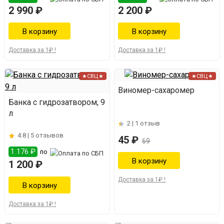
2 990 ₽
2 200 ₽
Доставка за 1₽ !
Доставка за 1₽ !
★СВЦ★
★СВЦ★
Виномер-сахаромер
Банка с гидрозатвором, 9
л
2 |
1 отзыв
4.8 |
5 отзывов
45 ₽
69
1 176 ₽
по
1 200 ₽
Доставка за 1₽ !
Доставка за 1₽ !