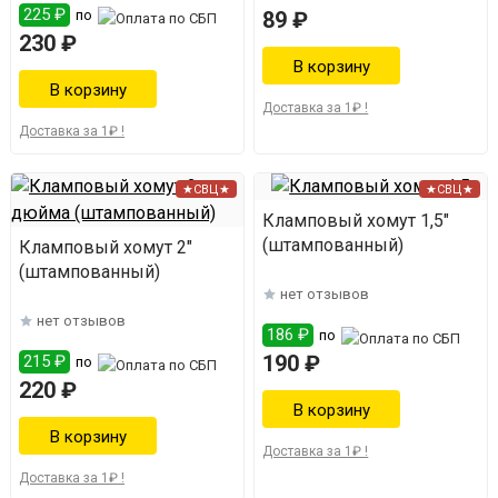
225 ₽
по
89 ₽
230 ₽
Доставка за 1₽ !
Доставка за 1₽ !
★СВЦ★
★СВЦ★
Кламповый хомут 1,5"
(штампованный)
Кламповый хомут 2"
(штампованный)
нет отзывов
нет отзывов
186 ₽
по
190 ₽
215 ₽
по
220 ₽
Доставка за 1₽ !
Доставка за 1₽ !