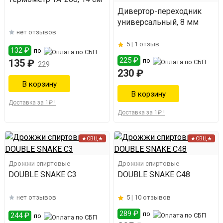
Дивертор-переходник
универсальный, 8 мм
нет отзывов
5 |
1 отзыв
132 ₽
по
225 ₽
по
135 ₽
229
230 ₽
Доставка за 1₽ !
Доставка за 1₽ !
★СВЦ★
★СВЦ★
Дрожжи спиртовые
Дрожжи спиртовые
DOUBLE SNAKE C3
DOUBLE SNAKE C48
нет отзывов
5 |
10 отзывов
289 ₽
по
244 ₽
по