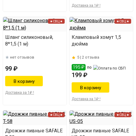
Доставка за 1₽ !
★СВЦ★
★СВЦ★
Шланг силиконовый,
Кламповый хомут 1,5
8*1,5 (1 м)
дюйма
нет отзывов
5 |
2 отзыва
195 ₽
99 ₽
по
199 ₽
Доставка за 1₽ !
Доставка за 1₽ !
★СВЦ★
★СВЦ★
Дрожжи пивные SAFALE
Дрожжи пивные SAFALE