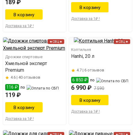
189 ₽
Доставка за 1₽ !
Доставка за 1₽ !
★СВЦ★
★СВЦ★
Коптильня
Hanhi, 20 л
Дрожжи спиртовые
Хмельной эксперт
Premium
4.7 |
6 отзывов
4.6 |
40 отзывов
6 850 ₽
по
6 990 ₽
116 ₽
по
7 590
119 ₽
Доставка за 1₽ !
Доставка за 1₽ !
★СВЦ★
★СВЦ★