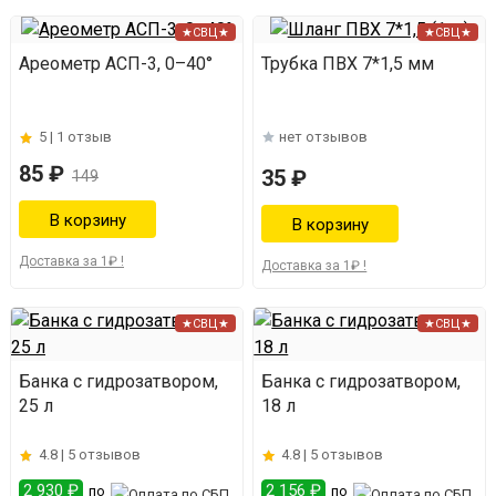
★СВЦ★
★СВЦ★
Ареометр АСП-3, 0–40°
Трубка ПВХ 7*1,5 мм
5 |
1 отзыв
нет отзывов
85 ₽
35 ₽
149
Доставка за 1₽ !
Доставка за 1₽ !
★СВЦ★
★СВЦ★
Банка с гидрозатвором,
Банка с гидрозатвором,
25 л
18 л
4.8 |
5 отзывов
4.8 |
5 отзывов
2 930 ₽
2 156 ₽
по
по