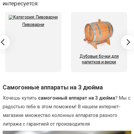
интересуется:
Пивоварни
Дубовые бочки для
напитков и виски
Самогонные аппараты на 3 дюйма
Хочешь купить
самогонный аппарат на 3 дюйма
? Мы с
радостью тебе в этом поможем! В нашем интернет-
магазине множество колонных аппаратов разного
литража с гарантией от производителя.