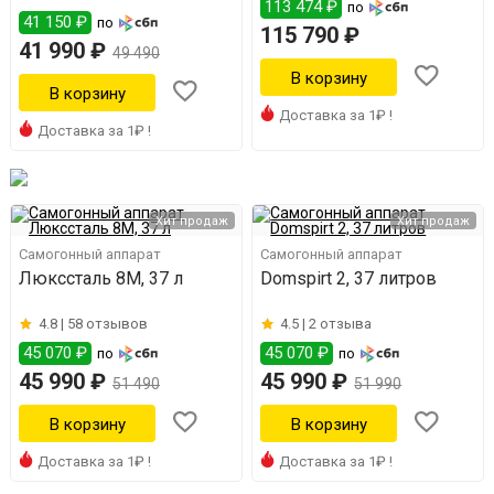
113 474 ₽
по
41 150 ₽
по
115 790 ₽
41 990 ₽
49 490
Доставка за 1₽ !
Доставка за 1₽ !
Хит продаж
Хит продаж
Самогонный аппарат
Самогонный аппарат
Люкссталь 8М, 37 л
Domspirt 2, 37 литров
4.8 |
58 отзывов
4.5 |
2 отзыва
45 070 ₽
45 070 ₽
по
по
45 990 ₽
45 990 ₽
51 490
51 990
Доставка за 1₽ !
Доставка за 1₽ !