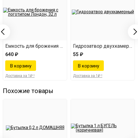
Емкость для брожения с логотипом Лондон (32 л)
Гидрозатвор двухкамерны
640 ₽
55 ₽
Доставка за 1₽ !
Доставка за 1₽ !
Похожие товары