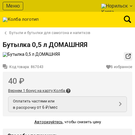
Меню
Норильск
Бутыли и бутылки для самогона и напитков
Бутылка 0,5 л ДОМАШНЯЯ
Код товара:
867043
В избранное
40 ₽
Вернем 1 бонус на карту Колба
Оплатить частями или
от 6 ₽/мес
в рассрочку
Авторизуйтесь
,
чтобы снизить цену