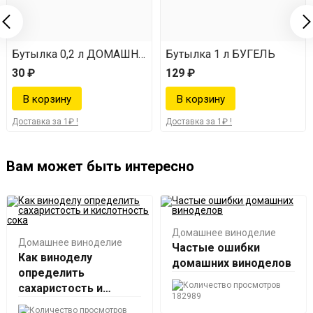
Бутылка 0,2 л ДОМАШНЯЯ
Бутылка 1 л БУГЕЛЬ
30 ₽
129 ₽
Доставка за 1₽ !
Доставка за 1₽ !
Вам может быть интересно
Домашнее виноделие
Домашнее виноделие
Частые ошибки
Как виноделу
домашних виноделов
определить
сахаристость и
182989
кислотность сока